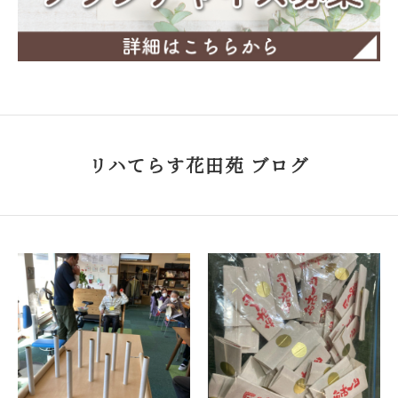
リハてらす花田苑 ブログ