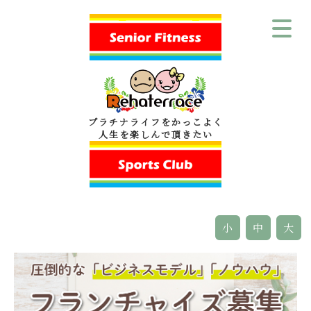
プラチナライフをかっこよく
人生を楽しんで頂きたい
小
中
大