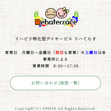
リハビリ特化型デイサービス リハてらす
営業日 月曜日～金曜日（
祝日
も営業）※
土曜日
は各
事業所による
営業時間 8:30～17:30
お問い合わせ(施設一覧)
Copyright (C) SPRISE All Rights Reserved.