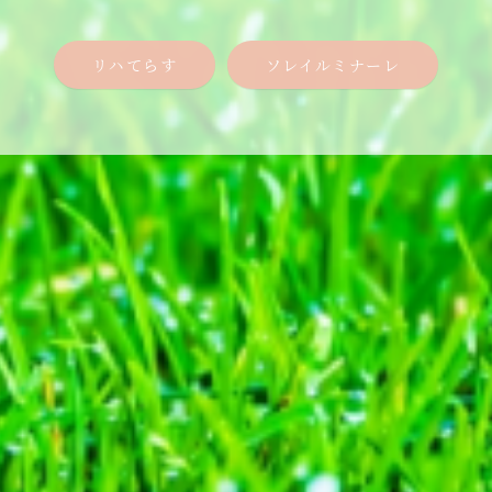
リハてらす
ソレイルミナーレ