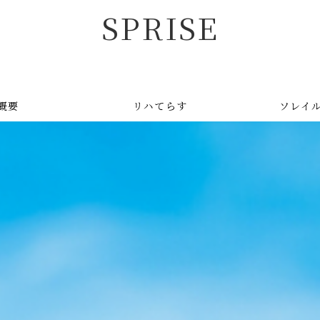
SPRISE
概要
リハてらす
ソレイ