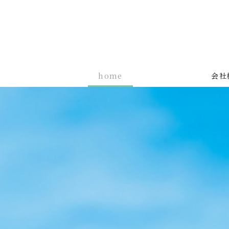
home
会社