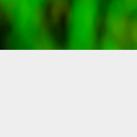
リハてらす