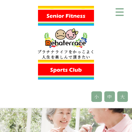
プラチナライフをかっこよく
人生を楽しんで頂きたい
小
中
大