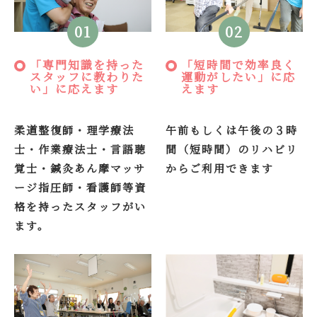
01
02
「専門知識を持った
「短時間で効率良く
スタッフに教わりた
運動がしたい」に応
い」に応えます
えます
柔道整復師・理学療法
午前もしくは午後の３時
士・作業療法士・言語聴
間（短時間）のリハビリ
覚士・鍼灸あん摩マッサ
からご利用できます
ージ指圧師・看護師等資
格を持ったスタッフがい
ます。