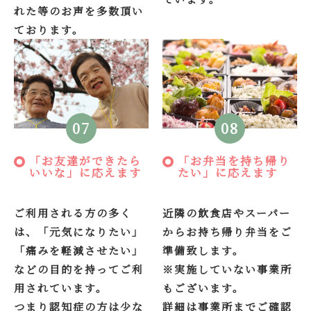
れた等のお声を多数頂い
ております。
08
07
「お弁当を持ち帰り
「お友達ができたら
たい」に応えます
いいな」に応えます
近隣の飲食店やスーパー
ご利用される方の多く
からお持ち帰り弁当をご
は、「元気になりたい」
準備致します。
「痛みを軽減させたい」
※実施していない事業所
などの目的を持ってご利
もございます。
用されています。
詳細は事業所までご確認
つまり認知症の方は少な