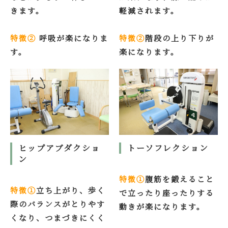
きます。
軽減されます。
特徴②
呼吸が楽になりま
特徴②
階段の上り下りが
す。
楽になります。
ヒップアブダクショ
トーソフレクション
ン
特徴①
腹筋を鍛えること
特徴①
立ち上がり、歩く
で立ったり座ったりする
際のバランスがとりやす
動きが楽になります。
くなり、つまづきにくく