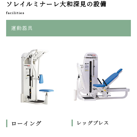
ソレイルミナーレ大和深見の設備
facilities
運動器具
ローイング
レッグプレス