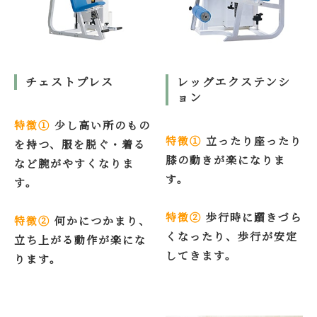
チェストプレス
レッグエクステンシ
ョン
特徴①
少し高い所のもの
特徴
①
立ったり座ったり
を持つ、服を脱ぐ・着る
膝の動きが楽になりま
など腕がやすくなりま
す。
す。
特徴②
歩行時に躓きづら
特徴②
何かにつかまり、
くなったり、歩行が安定
立ち上がる動作が楽にな
してきます。
ります。