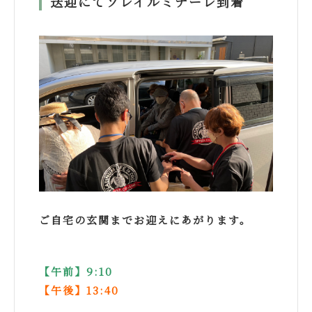
送迎にてソレイルミナーレ到着
ご自宅の玄関までお迎えにあがります。
【午前】9:10
【午後】13:40