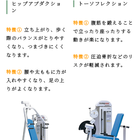
ヒップアブダクショ
トーソフレクション
ン
特徴①
腹筋を鍛えること
特徴①
立ち上がり、歩く
で立ったり座ったりする
際のバランスがとりやす
動きが楽になります。
くなり、つまづきにくく
なります。
特徴②
圧迫骨折などのリ
スクが軽減されます。
特徴②
腰や太ももに力が
入れやすくなり、足の上
りがよくなります。