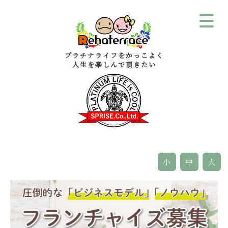
プラチナライフをかっこよく
人生を楽しんで頂きたい
小
中
大