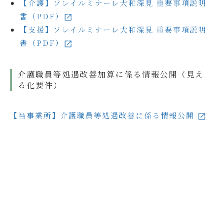
【介護】ソレイルミナーレ大和深見 重要事項説明
書（PDF）
【支援】ソレイルミナーレ大和深見 重要事項説明
書（PDF）
介護職員等処遇改善加算に係る情報公開（見え
る化要件）
【当事業所】介護職員等処遇改善に係る情報公開